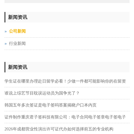
新闻资讯
公司新闻
行业新闻
新闻资讯
学生证在哪里办理赴日留学必看！少做一件都可能影响你的在留资
格
谁说上综艺节目耽误运动员为国争光了？
韩国五年多次签证是电子签吗答案揭晓户口本内页
证件制作重庆君子签科技有限公司：电子合同电子签章电子签电子
签
2026年成都营业性演出许可证代办如何选择前五的专业机构