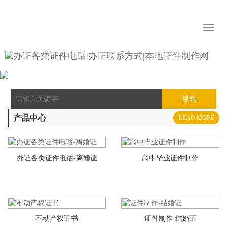
Toggl
naviga
搜索
产品中心
READ MORE
办证各类证件电话-离婚证
高中毕业证件制作
不动产权证书
证件制作-结婚证