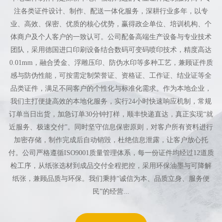
注各类证件设计、制作、配送一体化服务，深耕行业多年，以专
业、高效、保密、优质的核心优势，赢得政企单位、培训机构、个
体商户及个人客户的一致认可。公司配备高端生产设备与专业技术
团队，采用德国进口印刷设备结合数码可变码喷印技术，精度高达
0.01mm，融合烫金、浮雕压印、防伪水印等多种工艺，兼顾证件质
感与防伪性能，可按需定制荣誉证、资格证、工作证、结业证等全
品类证件，满足不同客户的个性化与标准化需求。作为本地企业，
我们主打便捷高效的本地化服务，实行24小时快速响应机制，常规
订单当日出货，加急订单30分钟打样，顺丰快递直达，真正实现“就
近服务、极速交付”。同时坚守信息保密原则，对客户所有资料进行
加密存储，制作完成后自动销毁，杜绝信息泄露，让客户放心托
付。公司严格遵循ISO9001质量管理体系，每一份证件均经过12道质
检工序，从纸张选材到成品交付全程把控，采用环保油墨与可降解
纸张，兼顾品质与环保。我们秉持“诚信为本、品质立身、服务便
民”的经营...