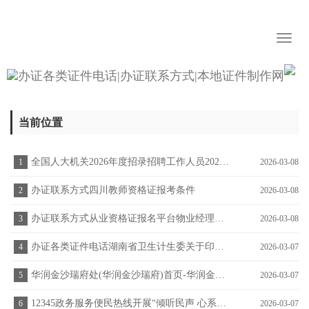
Toggl
naviga
当前位置
全国人大机关2026年度招录招聘工作人员2026年3月8日
1
2026-03-08
办证联系方式四川教师资格证报考条件
2
2026-03-08
办证联系方式从业资格证报名平台物业经理证书报名
3
2026-03-08
办证各类证件电话湖南省卫生计生委关于印发《湖南省生育服务登记
4
2026-03-07
华润金沙瑞府处(华润金沙瑞府)首页-华润金沙瑞府营销
5
2026-03-07
12345政务服务便民热线开展“倾听民声 心系群众”主题宣传
6
2026-03-07