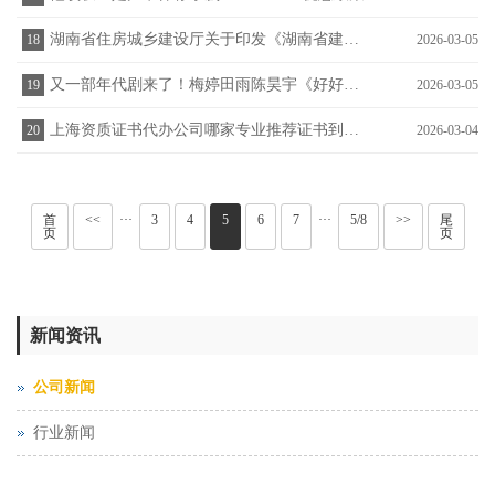
湖南省住房城乡建设厅关于印发《湖南省建设工程施工项目部和现场
18
2026-03-05
又一部年代剧来了！梅婷田雨陈昊宇《好好的时光》2月23日开播
19
2026-03-05
上海资质证书代办公司哪家专业推荐证书到手才算放心_
20
2026-03-04
首
<<
···
3
4
5
6
7
···
5/8
>>
尾
页
页
新闻资讯
公司新闻
行业新闻